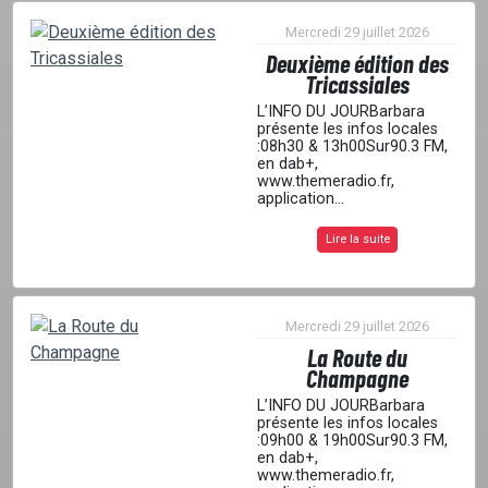
Mercredi 29 juillet 2026
Deuxième édition des
Tricassiales
L’INFO DU JOURBarbara
présente les infos locales
:08h30 & 13h00Sur90.3 FM,
en dab+,
www.themeradio.fr,
application...
Lire la suite
Mercredi 29 juillet 2026
La Route du
Champagne
L’INFO DU JOURBarbara
présente les infos locales
:09h00 & 19h00Sur90.3 FM,
en dab+,
www.themeradio.fr,