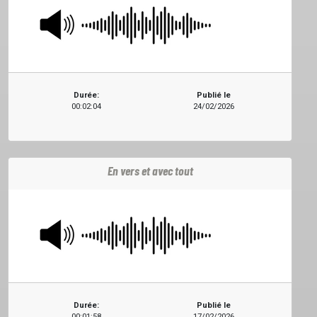
EMISSIONS
PROJETS
Durée:
Publié le
LOCATION STUDIO
00:02:04
24/02/2026
L'ASSO
En vers et avec tout
PUBLICITÉ
CONTACT
Durée:
Publié le
00:01:58
17/02/2026