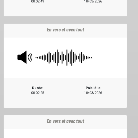
00:02:49
10/03/2026
En vers et avec tout
ACCUEIL
Durée:
Publié le
00:02:25
10/03/2026
GRILLE
PODCASTS
En vers et avec tout