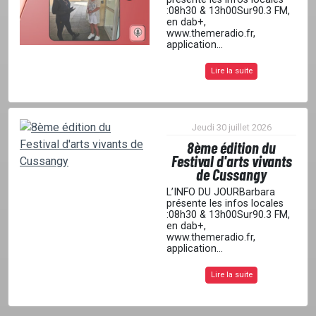
:08h30 & 13h00Sur90.3 FM,
en dab+,
www.themeradio.fr,
application...
Lire la suite
Jeudi 30 juillet 2026
8ème édition du
Festival d'arts vivants
de Cussangy
L’INFO DU JOURBarbara
présente les infos locales
:08h30 & 13h00Sur90.3 FM,
en dab+,
www.themeradio.fr,
application...
Lire la suite