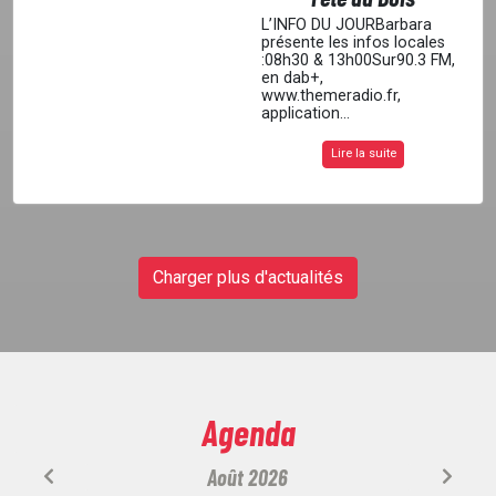
L’INFO DU JOURBarbara
présente les infos locales
:08h30 & 13h00Sur90.3 FM,
en dab+,
www.themeradio.fr,
application...
Lire la suite
Charger plus d'actualités
Agenda
Août 2026