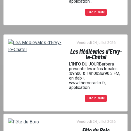
application...
Lire la suite
Vendredi 24 juillet 2026
Les Médiévales d’Ervy-
le-Châtel
L’INFO DU JOURBarbara
présente les infos locales
:09h00 & 19h00Sur90.3 FM,
en dab+,
www.themeradio.fr,
application...
Lire la suite
Vendredi 24 juillet 2026
Fête du Bois