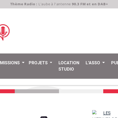
Thème Radio :
L'aube à l'antenne
90.3 FM et en DAB+
EMISSIONS
PROJETS
LOCATION
L'ASSO
PU
STUDIO