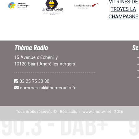
Thème Radio
Se
15 Avenue d'Echenilly
10120 Saint André les Vergers
03 25 75 30 30
commercial@themeradio.fr
Tous droits réservés © -
Réalisation : www.arnotw.net
- 2026