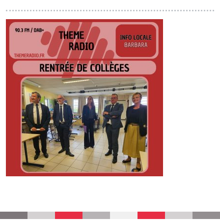
EMISSIONS
PROJETS
LOCATION STUDIO
L'ASSO
PUBLICITÉ
CONTACT