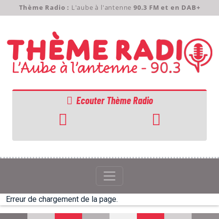
Thème Radio :
L'aube à l'antenne
90.3 FM et en DAB+
Ecouter Thème Radio
ACCUEIL
GRILLE
PODCASTS
Erreur de chargement de la page.
EMISSIONS