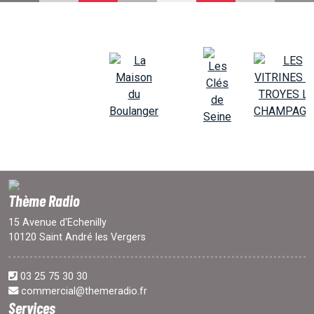
EMISSIONS
PROJETS
LOCATION STUDIO
L'ASSO
Thème Radio
PUBLICITÉ
15 Avenue d'Echenilly
10120 Saint André les Vergers
CONTACT
03 25 75 30 30
commercial@themeradio.fr
Services