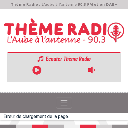
Thème Radio :
L'aube à l'antenne
90.3 FM et en DAB+
Ecouter Thème Radio
ACCUEIL
GRILLE
PODCASTS
Erreur de chargement de la page.