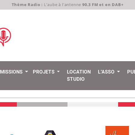
Thème Radio :
L'aube à l'antenne
90.3 FM et en DAB+
EMISSIONS
PROJETS
LOCATION
L'ASSO
PU
STUDIO