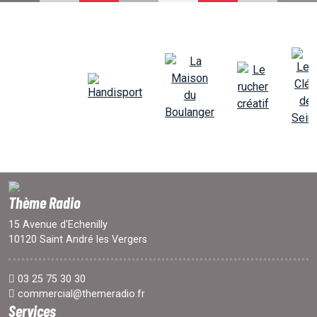
EMISSIONS
PROJETS
LOCATION STUDIO
L'ASSO
Thème Radio
PUBLICITÉ
15 Avenue d'Echenilly
10120 Saint André les Vergers
CONTACT
03 25 75 30 30
commercial@themeradio.fr
Services