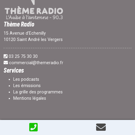
Thème Radio
15 Avenue d'Echenilly
10120 Saint André les Vergers
03 25 75 30 30
commercial@themeradio.fr
Services
Les podcasts
Les émissions
La grille des programmes
Mentions légales
Tous droits réservés © -
Réalisation : www.arnotw.net
- 2026