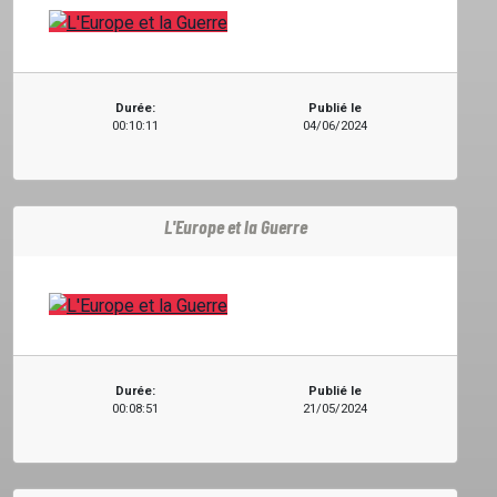
PODCASTS
Durée:
Publié le
00:10:11
04/06/2024
EMISSIONS
L'Europe et la Guerre
PROJETS
LOCATION STUDIO
L'ASSO
Durée:
Publié le
00:08:51
21/05/2024
PUBLICITÉ