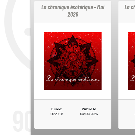
La chronique ésotérique - Mai
La ch
2026
Durée:
Publié le
00:20:08
04/05/2026