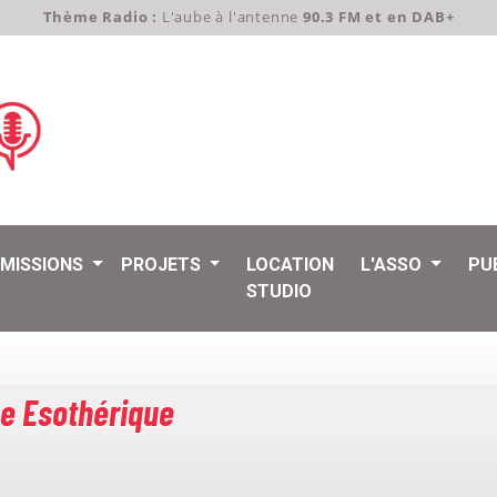
Thème Radio :
L'aube à l'antenne
90.3 FM et en DAB+
EMISSIONS
PROJETS
LOCATION
L'ASSO
PU
STUDIO
ue Esothérique