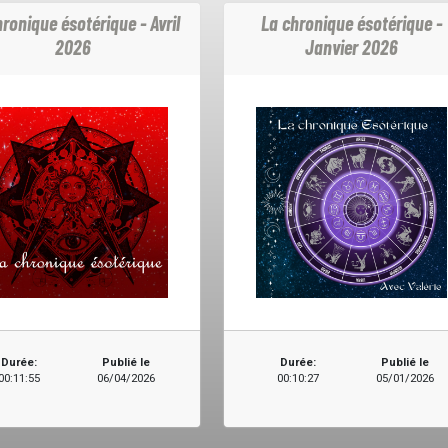
ronique ésotérique - Avril
La chronique ésotérique -
2026
Janvier 2026
Durée:
Publié le
Durée:
Publié le
00:11:55
06/04/2026
00:10:27
05/01/2026