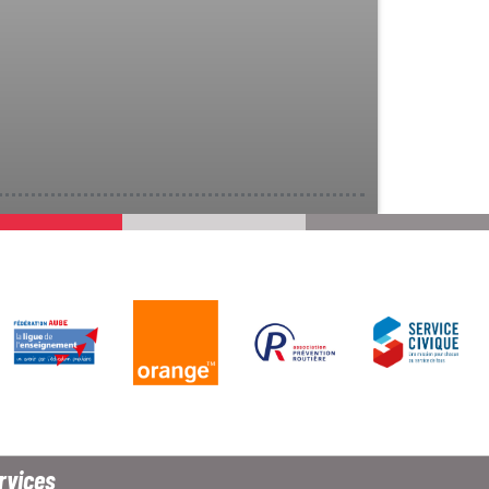
rvices