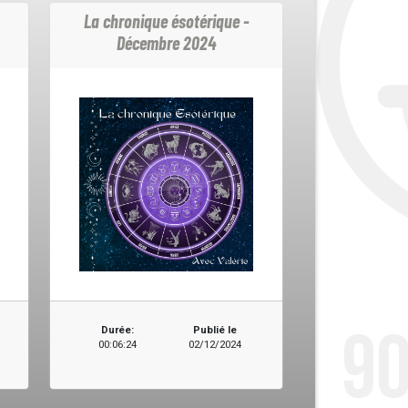
La chronique ésotérique -
Décembre 2024
Durée:
Publié le
00:06:24
02/12/2024