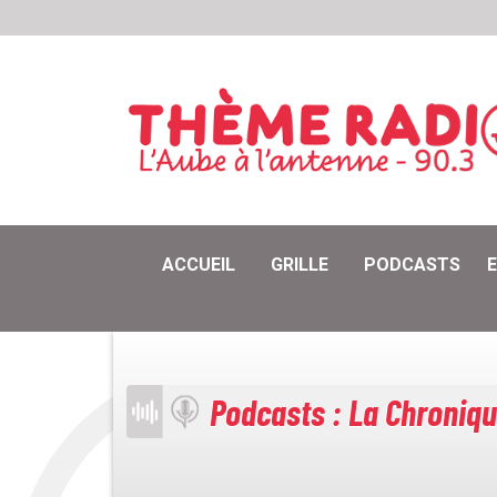
ACCUEIL
GRILLE
PODCASTS
Podcasts : La Chroniq