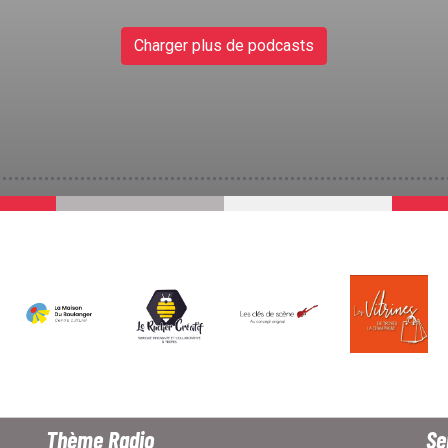
Charger plus de podcasts
Thème Radio
Se