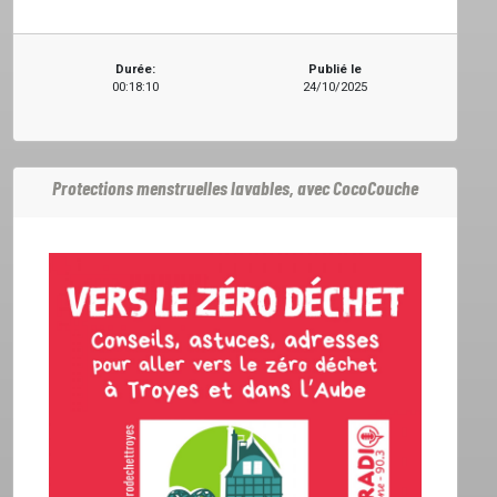
EMISSIONS
Durée:
Publié le
00:18:10
24/10/2025
PROJETS
Protections menstruelles lavables, avec CocoCouche
LOCATION STUDIO
L'ASSO
PUBLICITÉ
CONTACT