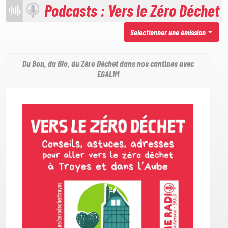
Podcasts : Vers le Zéro Déchet
Selectionner une émission
Du Bon, du Bio, du Zéro Déchet dans nos cantines avec
EGALIM