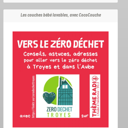
Les couches bébé lavables, avec CocoCouche
ACCUEIL
GRILLE
PODCASTS