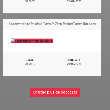
00:06:25
25/04/2025
Lancement de la série "Vers le Zéro Déchet" avec Barbara
Durée:
Publié le
00:08:19
21/02/2025
Charger plus de podcasts