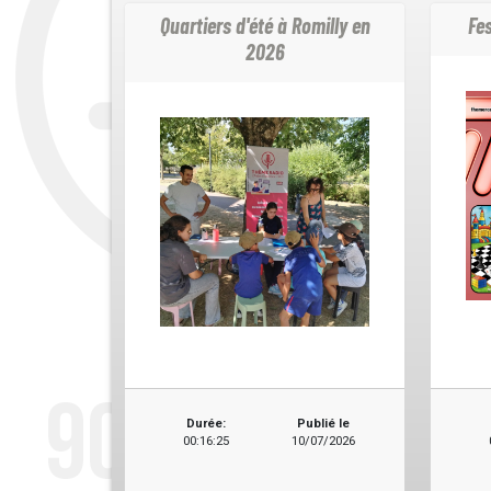
Quartiers d'été à Romilly en
Fes
2026
Durée:
Publié le
00:16:25
10/07/2026