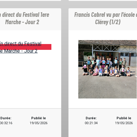
 direct du Festival 1ere
Francis Cabrel vu par l'école 
Marche - Jour 2
Clérey (1/2)
Durée:
Publié le
Durée:
Publié le
00:32:16
19/05/2026
00:21:34
19/05/2026