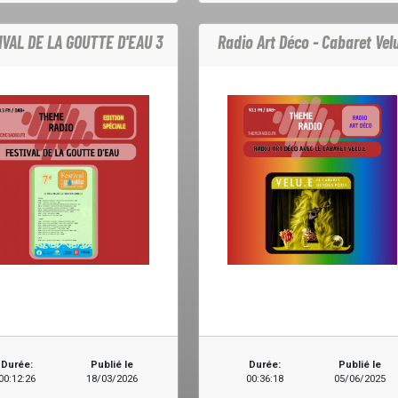
IVAL DE LA GOUTTE D'EAU 3
Radio Art Déco - Cabaret Vel
Durée:
Publié le
Durée:
Publié le
00:12:26
18/03/2026
00:36:18
05/06/2025