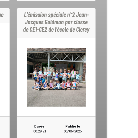
ue
L'émission spéciale n°2 Jean-
Jacques Goldman par classe
de CE1-CE2 de l'école de Clerey
Durée:
Publié le
00:29:21
05/06/2025