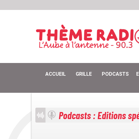
ACCUEIL
GRILLE
PODCASTS
Podcasts : Editions sp