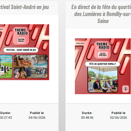
tival Saint-André en jeu
En direct de la fête du quarti
des Lumières à Romilly-sur
Seine
Durée:
Publié le
Durée:
Publié le
00:27:43
24/06/2026
00:48:06
02/06/2026