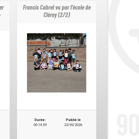
er
Francis Cabrel vu par l'école de
-
Clérey (2/2)
Durée:
Publié le
00:14:59
22/05/2026