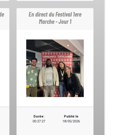
de
En direct du Festival 1ere
Marche - Jour 1
Durée:
Publié le
00:27:27
18/05/2026