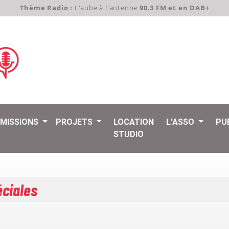
Thème Radio :
L'aube à l'antenne
90.3 FM et en DAB+
EMISSIONS
PROJETS
LOCATION
L'ASSO
PU
STUDIO
éciales