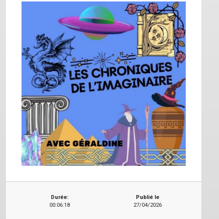
Durée:
Publié le
00:06:18
27/04/2026