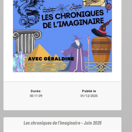
ACCUEIL
Durée:
Publié le
00:11:09
01/12/2025
GRILLE
PODCASTS
Les chroniques de l'imaginaire - Juin 2025