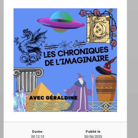
EMISSIONS
PROJETS
LOCATION STUDIO
L'ASSO
PUBLICITÉ
CONTACT
Durée:
Publié le
00:12:10
30/06/2025