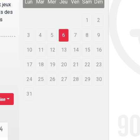
Lun
Mar
Mer
Jeu
Ven
Sam
Dim
 jeux
ns des
os
1
2
3
4
5
6
7
8
9
10
11
12
13
14
15
16
17
18
19
20
21
22
23
24
25
26
27
28
29
30
31
ion
24