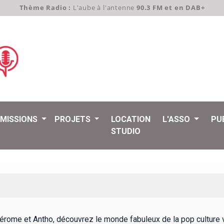
Thème Radio :
L'aube à l'antenne
90.3 FM et en DAB+
EMISSIONS
PROJETS
LOCATION
L'ASSO
PU
STUDIO
érome et Antho, découvrez le monde fabuleux de la pop culture 