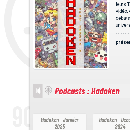
leurs T
vidéo,
débats
univers
présen
Podcasts : Hadoken
Hadoken - Janvier
Hadoken - Déc
2025
2024