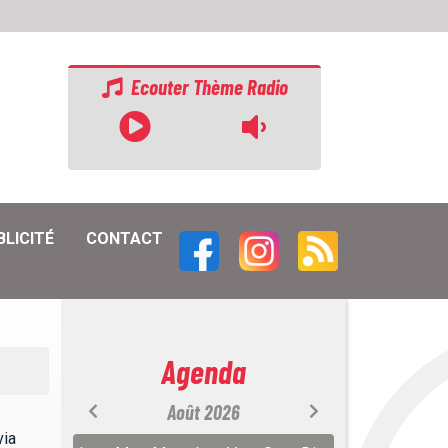
Ecouter Thème Radio
BLICITÉ
CONTACT
Agenda
Août 2026
via