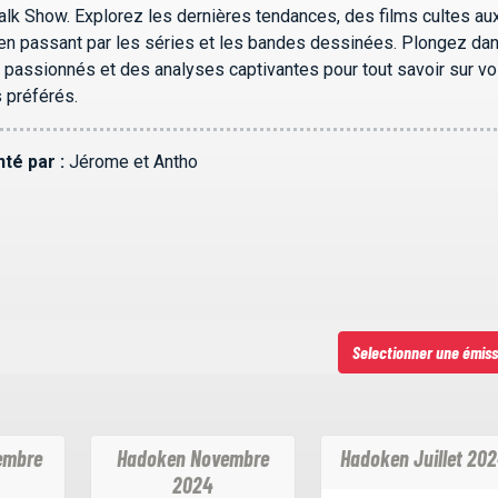
alk Show. Explorez les dernières tendances, des films cultes aux
 en passant par les séries et les bandes dessinées. Plongez da
 passionnés et des analyses captivantes pour tout savoir sur v
 préférés.
té par :
Jérome et Antho
Selectionner une émiss
embre
Hadoken Novembre
Hadoken Juillet 20
2024