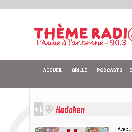
ACCUEIL
GRILLE
PODCASTS
Hadoken
Avec J