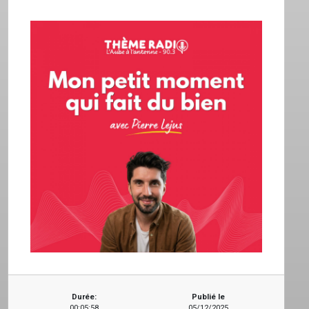
ACCUEIL
GRILLE
PODCASTS
EMISSIONS
PROJETS
LOCATION STUDIO
Durée:
Publié le
00:05:58
05/12/2025