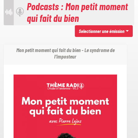
Podcasts : Mon petit moment
qui fait du bien
Selectionner une émission
Mon petit moment qui fait du bien - Le syndrome de
l'imposteur