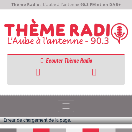
Thème Radio :
L'aube à l'antenne
90.3 FM et en DAB+
Ecouter Thème Radio
ACCUEIL
GRILLE
Erreur de chargement de la page.
PODCASTS