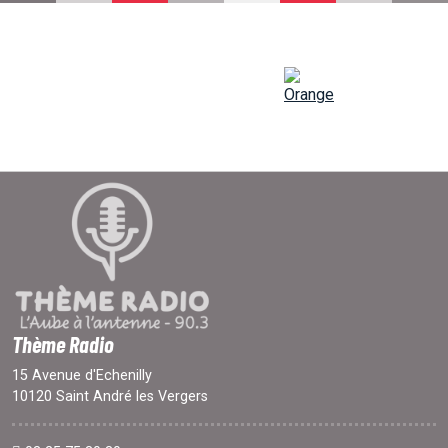
EMISSIONS
PROJETS
LOCATION STUDIO
L'ASSO
PUBLICITÉ
Thème Radio
15 Avenue d'Echenilly
10120 Saint André les Vergers
CONTACT