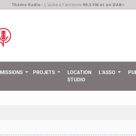
Thème Radio :
L'aube à l'antenne
90.3 FM et en DAB+
EMISSIONS
PROJETS
LOCATION
L'ASSO
PU
STUDIO