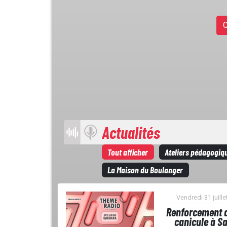
C
Actualités
Tout afficher
Ateliers pédagogiq
La Maison du Boulanger
Vendredi 31 juille
Renforcement 
canicule à Sa