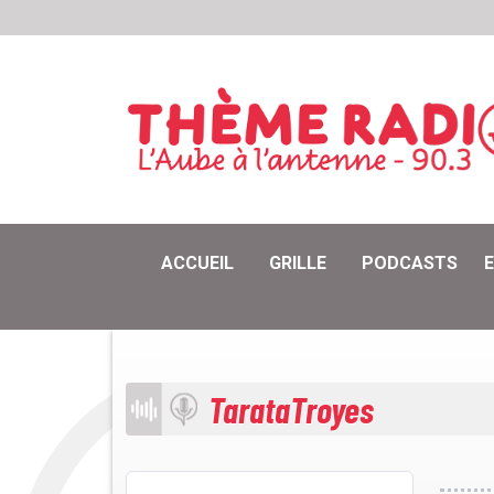
ACCUEIL
GRILLE
PODCASTS
TarataTroyes