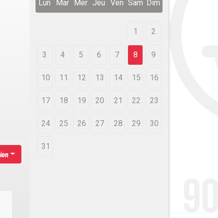
Lun
Mar
Mer
Jeu
Ven
Sam
Dim
1
2
3
4
5
6
7
8
9
10
11
12
13
14
15
16
17
18
19
20
21
22
23
24
25
26
27
28
29
30
31
ion