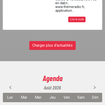
en dab+,
www.themeradio.fr,
application...
Lire la suite
Charger plus d'actualités
Agenda
Août 2026
Lun
Mar
Mer
Jeu
Ven
Sam
Dim