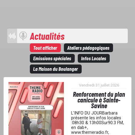
Actualités
Tout afficher
Ateliers pédagogiques
Emissions spéciales
Infos Locales
La Maison du Boulanger
Vendredi 31 juillet 2026
Renforcement du plan
canicule à Sainte-
Savine
L’INFO DU JOURBarbara
présente les infos locales
:08h30 & 13h00Sur90.3 FM,
en dab+,
www.themeradio.fr,