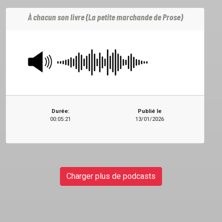
À chacun son livre (La petite marchande de Prose)
Durée:
Publié le
00:05:21
13/01/2026
Charger plus de podcasts