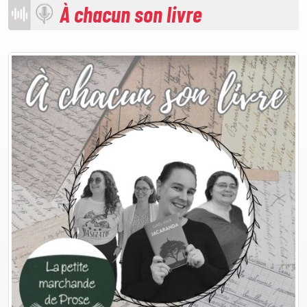
À chacun son livre