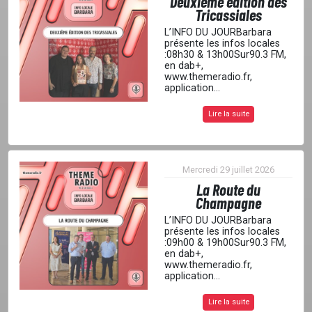
Deuxième édition des
Tricassiales
L’INFO DU JOURBarbara
présente les infos locales
:08h30 & 13h00Sur90.3 FM,
en dab+,
www.themeradio.fr,
application...
Lire la suite
Mercredi 29 juillet 2026
La Route du
Champagne
L’INFO DU JOURBarbara
présente les infos locales
:09h00 & 19h00Sur90.3 FM,
en dab+,
www.themeradio.fr,
application...
Lire la suite