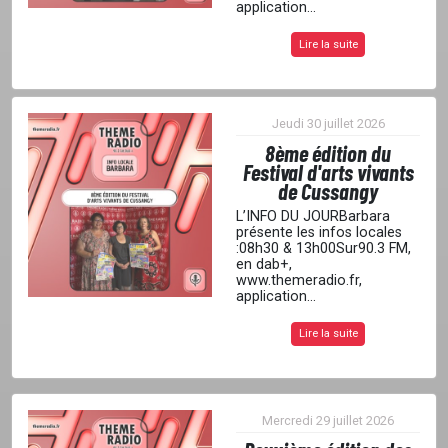
application...
Lire la suite
Jeudi 30 juillet 2026
8ème édition du
Festival d'arts vivants
de Cussangy
L’INFO DU JOURBarbara
présente les infos locales
:08h30 & 13h00Sur90.3 FM,
en dab+,
www.themeradio.fr,
application...
Lire la suite
Mercredi 29 juillet 2026