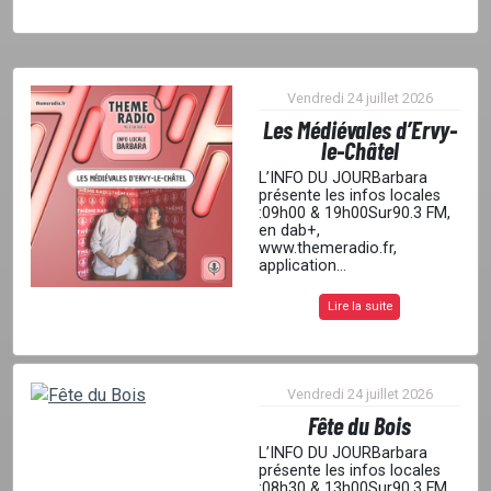
Vendredi 24 juillet 2026
Les Médiévales d’Ervy-
le-Châtel
L’INFO DU JOURBarbara
présente les infos locales
:09h00 & 19h00Sur90.3 FM,
en dab+,
www.themeradio.fr,
application...
Lire la suite
Vendredi 24 juillet 2026
Fête du Bois
L’INFO DU JOURBarbara
présente les infos locales
:08h30 & 13h00Sur90.3 FM,