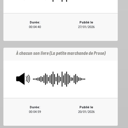
PROJETS
Durée:
Publié le
00:04:40
27/01/2026
LOCATION STUDIO
À chacun son livre (La petite marchande de Prose)
L'ASSO
PUBLICITÉ
CONTACT
Durée:
Publié le
00:04:59
20/01/2026