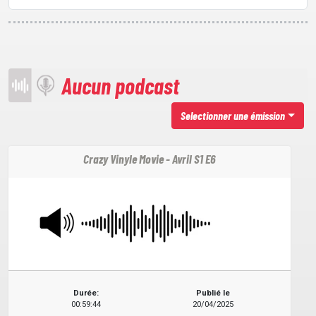
Aucun podcast
Selectionner une émission
Crazy Vinyle Movie - Avril S1 E6
Durée:
Publié le
00:59:44
20/04/2025