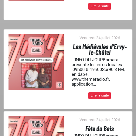
Lire la suite
Vendredi 24 juillet 2026
Les Médiévales d’Ervy-
le-Châtel
L’INFO DU JOURBarbara
présente les infos locales
:09h00 & 19h00Sur90.3 FM,
en dab+,
www.themeradio.fr,
application...
Lire la suite
Vendredi 24 juillet 2026
Fête du Bois