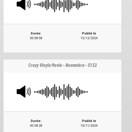
Durée:
Publié le
00:58:58
15/12/2024
Crazy Vinyle Movie - Novembre - S1 E2
Durée:
Publié le
00:58:28
10/11/2024