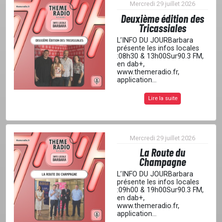
Mercredi 29 juillet 2026
Deuxième édition des
Tricassiales
L’INFO DU JOURBarbara
présente les infos locales
:08h30 & 13h00Sur90.3 FM,
en dab+,
www.themeradio.fr,
application...
Lire la suite
Mercredi 29 juillet 2026
La Route du
Champagne
L’INFO DU JOURBarbara
présente les infos locales
:09h00 & 19h00Sur90.3 FM,
en dab+,
www.themeradio.fr,
application...