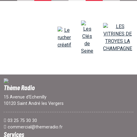
EMISSIONS
PROJETS
LOCATION STUDIO
L'ASSO
Thème Radio
PUBLICITÉ
15 Avenue d'Echenilly
10120 Saint André les Vergers
CONTACT
03 25 75 30 30
commercial@themeradio.fr
Services