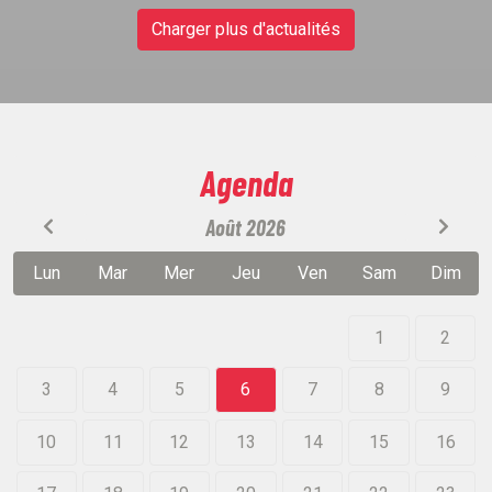
Charger plus d'actualités
Agenda
Août 2026
Lun
Mar
Mer
Jeu
Ven
Sam
Dim
1
2
3
4
5
6
7
8
9
10
11
12
13
14
15
16