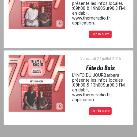
présente les infos locales
:09h00 & 19h00Sur90.3 FM,
en dab+,
www.themeradio.fr,
application...
Lire la suite
Vendredi 24 juillet 2026
Fête du Bois
L’INFO DU JOURBarbara
présente les infos locales
:08h30 & 13h00Sur90.3 FM,
en dab+,
www.themeradio.fr,
application...
Lire la suite