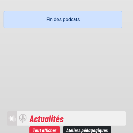
Fin des podcats
Actualités
Tout afficher
Ateliers pédagogiques