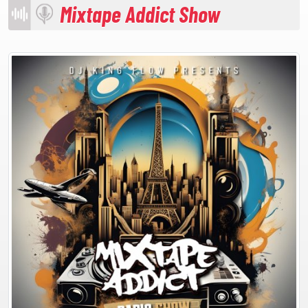
Mixtape Addict Show