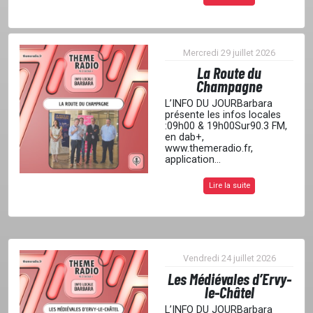
CONTACT
Mercredi 29 juillet 2026
La Route du
Champagne
L’INFO DU JOURBarbara
présente les infos locales
:09h00 & 19h00Sur90.3 FM,
en dab+,
www.themeradio.fr,
application...
Lire la suite
Vendredi 24 juillet 2026
Les Médiévales d’Ervy-
le-Châtel
L’INFO DU JOURBarbara