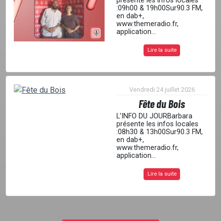
présente les infos locales
:09h00 & 19h00Sur90.3 FM,
en dab+,
www.themeradio.fr,
application...
Lire la suite
Vendredi 24 juillet 2026
Fête du Bois
L’INFO DU JOURBarbara
présente les infos locales
:08h30 & 13h00Sur90.3 FM,
en dab+,
www.themeradio.fr,
application...
Lire la suite