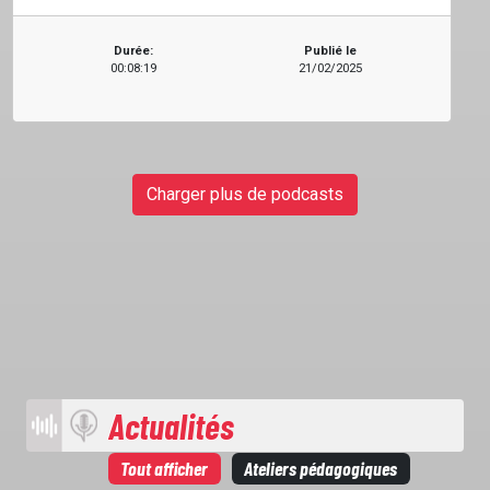
LOCATION STUDIO
Durée:
Publié le
00:08:19
21/02/2025
L'ASSO
PUBLICITÉ
Charger plus de podcasts
CONTACT
Actualités
Tout afficher
Ateliers pédagogiques