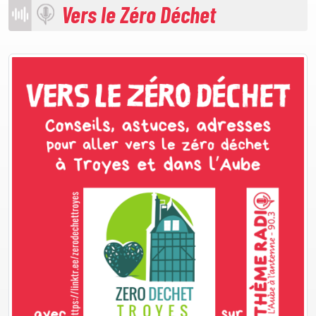
Vers le Zéro Déchet