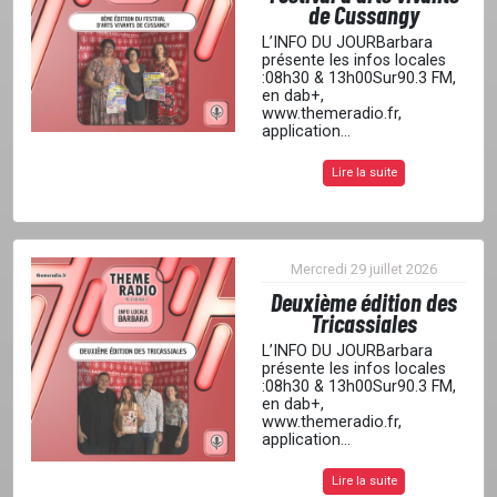
de Cussangy
L’INFO DU JOURBarbara
présente les infos locales
:08h30 & 13h00Sur90.3 FM,
en dab+,
www.themeradio.fr,
application...
Lire la suite
Mercredi 29 juillet 2026
Deuxième édition des
Tricassiales
L’INFO DU JOURBarbara
présente les infos locales
:08h30 & 13h00Sur90.3 FM,
en dab+,
www.themeradio.fr,
application...
Lire la suite