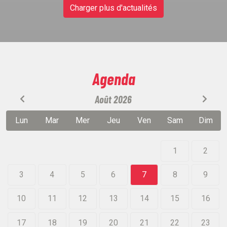
Charger plus d'actualités
Agenda
Août 2026
Lun
Mar
Mer
Jeu
Ven
Sam
Dim
1
2
3
4
5
6
7
8
9
10
11
12
13
14
15
16
17
18
19
20
21
22
23