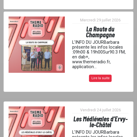
Mercredi 29 juillet 2026
La Route du
Champagne
L’INFO DU JOURBarbara
présente les infos locales
:09h00 & 19h00Sur90.3 FM,
en dab+,
www.themeradio.fr,
application...
Lire la suite
Vendredi 24 juillet 2026
Les Médiévales d’Ervy-
le-Châtel
L’INFO DU JOURBarbara