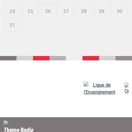
24
25
26
27
28
29
30
31
Thème Radio