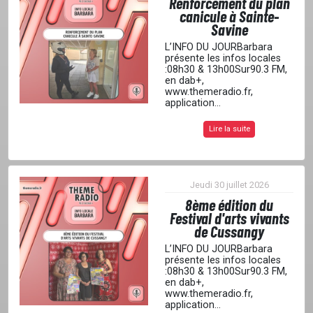
Renforcement du plan
canicule à Sainte-
Savine
L’INFO DU JOURBarbara
présente les infos locales
:08h30 & 13h00Sur90.3 FM,
en dab+,
www.themeradio.fr,
application...
Lire la suite
Jeudi 30 juillet 2026
8ème édition du
Festival d'arts vivants
de Cussangy
L’INFO DU JOURBarbara
présente les infos locales
:08h30 & 13h00Sur90.3 FM,
en dab+,
www.themeradio.fr,
application...