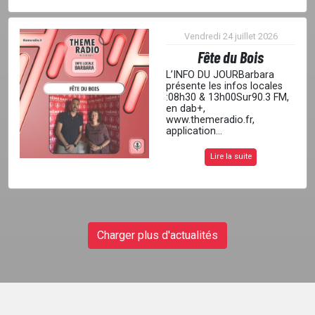
Vendredi 24 juillet 2026
Fête du Bois
L’INFO DU JOURBarbara
présente les infos locales
:08h30 & 13h00Sur90.3 FM,
en dab+,
www.themeradio.fr,
application...
Lire la suite
Charger plus d'actualités