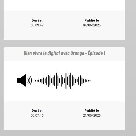
Durée:
Publié le
ACCUEIL
00:09:47
04/06/2025
GRILLE
Bien vivre le digital avec Orange - Épisode 1
PODCASTS
EMISSIONS
PROJETS
Durée:
Publié le
00:07:46
21/05/2025
LOCATION STUDIO