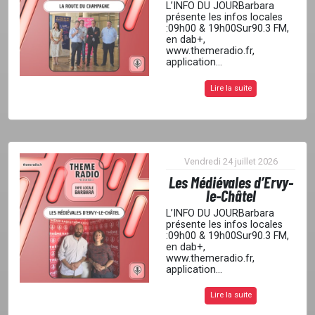
L’INFO DU JOURBarbara
présente les infos locales
:09h00 & 19h00Sur90.3 FM,
en dab+,
www.themeradio.fr,
application...
Lire la suite
Vendredi 24 juillet 2026
Les Médiévales d’Ervy-
le-Châtel
L’INFO DU JOURBarbara
présente les infos locales
:09h00 & 19h00Sur90.3 FM,
en dab+,
www.themeradio.fr,
application...
Lire la suite