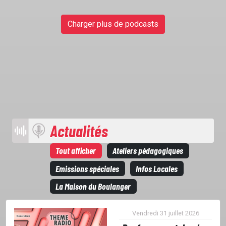
Charger plus de podcasts
L'ASSO
PUBLICITÉ
CONTACT
Actualités
Tout afficher
Ateliers pédagogiques
Emissions spéciales
Infos Locales
La Maison du Boulanger
Vendredi 31 juillet 2026