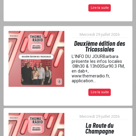
Lire la suite
Mercredi 29 juillet 2026
Deuxième édition des
Tricassiales
L’INFO DU JOURBarbara
présente les infos locales
:08h30 & 13h00Sur90.3 FM,
en dab+,
www.themeradio.fr,
application...
Lire la suite
Mercredi 29 juillet 2026
La Route du
Champagne