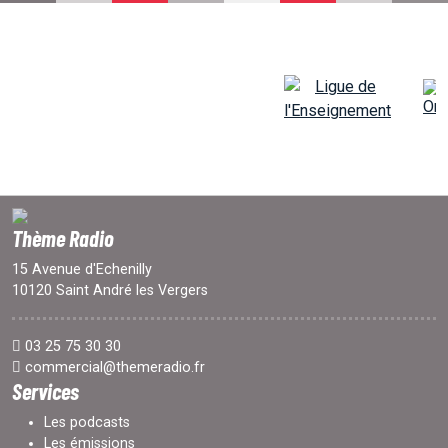
PROJETS
LOCATION STUDIO
L'ASSO
Thème Radio
15 Avenue d'Echenilly
PUBLICITÉ
10120 Saint André les Vergers
CONTACT
03 25 75 30 30
commercial@themeradio.fr
Services
Les podcasts
Les émissions