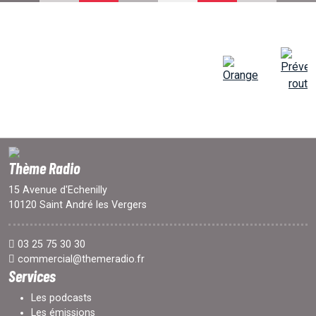
PROJETS
LOCATION STUDIO
L'ASSO
Thème Radio
15 Avenue d'Echenilly
PUBLICITÉ
10120 Saint André les Vergers
CONTACT
03 25 75 30 30
commercial@themeradio.fr
Services
Les podcasts
Les émissions