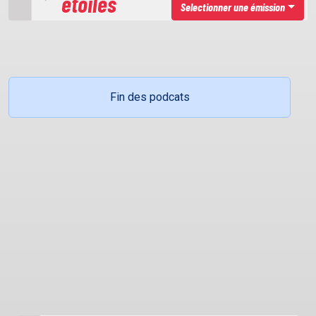
étoiles
Selectionner une émission
Fin des podcats