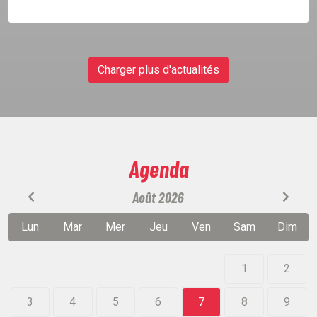
Charger plus d'actualités
Agenda
Août 2026
Lun
Mar
Mer
Jeu
Ven
Sam
Dim
1
2
3
4
5
6
7
8
9