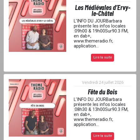
Les Médiévales d’Ervy-
le-Châtel
L’INFO DU JOURBarbara
présente les infos locales
:09h00 & 19h00Sur90.3 FM,
en dab+,
www.themeradio.fr,
application...
Lire la suite
Vendredi 24 juillet 2026
Fête du Bois
L’INFO DU JOURBarbara
présente les infos locales
:08h30 & 13h00Sur90.3 FM,
en dab+,
www.themeradio.fr,
application...
Lire la suite